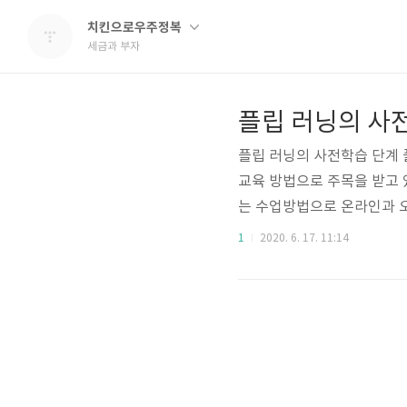
치킨으로우주정복
세금과 부자
플립 러닝의 사
플립 러닝의 사전학습 단계 
교육 방법으로 주목을 받고 
는 수업방법으로 온라인과 
수업의 교육 및 학습 환경을 
1
2020. 6. 17. 11:14
함께 시작되었다. 그는 강의
의 수업 참여도와 질문이 늘