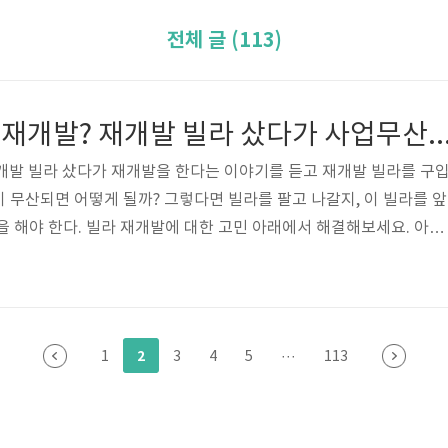
전체 글 (113)
빌라 신축? 빌라 재개발? 재개발 빌라 샀다가 사업무산되면 탈출하는 법(1세대 빌라, 2세대 빌라, 3세대 빌라, 4
재개발 빌라 샀다가 재개발을 한다는 이야기를 듣고 재개발 빌라를 구
 무산되면 어떻게 될까? 그렇다면 빌라를 팔고 나갈지, 이 빌라를 앞
을 해야 한다. 빌라 재개발에 대한 고민 아래에서 해결해보세요. 아파
도 상승하고 있다. 빌라는 아파트의 대체 투자처로 보는 사람도 있고,
라를 실거주로 구입하는 사람도 있다. 재개발 재건축을 한다는 곳들을
주택, 단독주택인 곳이 많다. 그런데 단독주택이 마당이 있고 2층 이
들이 재개발을 반대하는 경우가 많다. 마당도 있고 2층 단독주택에
2
1
3
4
5
···
113
 만족을 하는데, ..