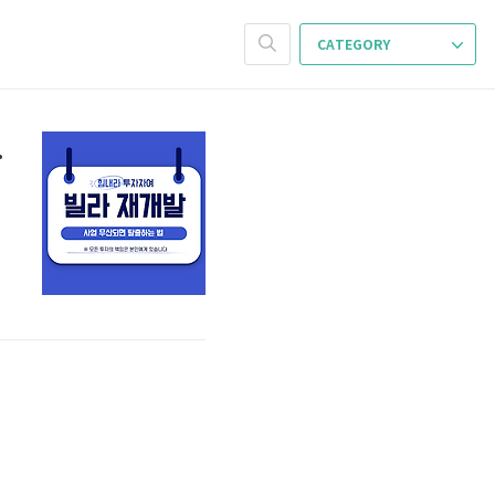
CATEGORY
세대 빌라 차이점 알기)
입
상