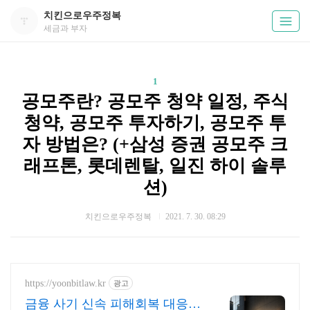
치킨으로우주정복
세금과 부자
1
공모주란? 공모주 청약 일정, 주식
청약, 공모주 투자하기, 공모주 투
자 방법은? (+삼성 증권 공모주 크
래프톤, 롯데렌탈, 일진 하이 솔루
션)
치킨으로우주정복
2021. 7. 30. 08:29
https://yoonbitlaw.kr
광고
금융 사기 신속 피해회복 대응