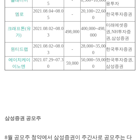
플래티어
-
8,500~10,000
5
융투자
2021.08.04~08.0
20,100~22,60
엠로
-
한국투자증권
5
0
미래에셋증
크래프톤(유
2021.08.02~08.0
400,000~498,
498,000
권,NH투자증
가)
3
000
권,삼성증권
2021.08.02~08.0
28,000~35,00
원티드랩
-
한국투자증권
3
0
에이치케이
2021.07.29~07.3
50,000~59,00
한국투자증권,
59,000
이노엔
0
0
삼성증권
삼성증권 공모주
8월 공모주 청약에서 삼성증권이 주간사로 공모주는 다