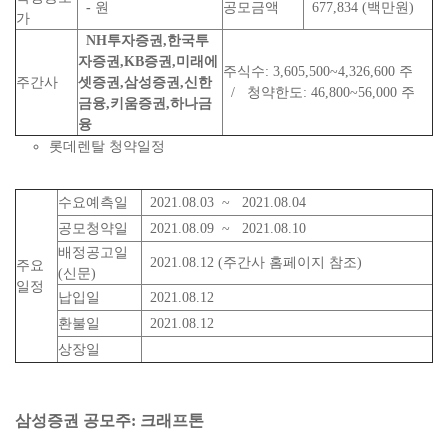
-
원
공모금액
677,834 (백만원)
가
NH투자증권,한국투
자증권,KB증권,미래에
주식수: 3,605,500~4,326,600 주
주간사
셋증권,삼성증권,신한
/ 청약한도: 46,800~56,000 주
금융,키움증권,하나금
융
롯데렌탈 청약일정
수요예측일
2021.08.03 ~ 2021.08.04
공모청약일
2021.08.09 ~ 2021.08.10
배정공고일
2021.08.12 (주간사 홈페이지 참조)
주요
(신문)
일정
납입일
2021.08.12
환불일
2021.08.12
상장일
삼성증권 공모주: 크래프톤