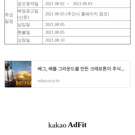
공모청약일
2021.08.02 ~ 2021.08.03
배정공고일
2021.08.05 (주간사 홈페이지 참조)
주요
(신문)
일정
납입일
2021.08.05
환불일
2021.08.05
상장일
2021.08.10
배그, 배틀 그라운드를 만든 크래프톤이 주식을 판다고? 주식 투자, 공모주 청약, 투자해도 괜찮
educoco.kr