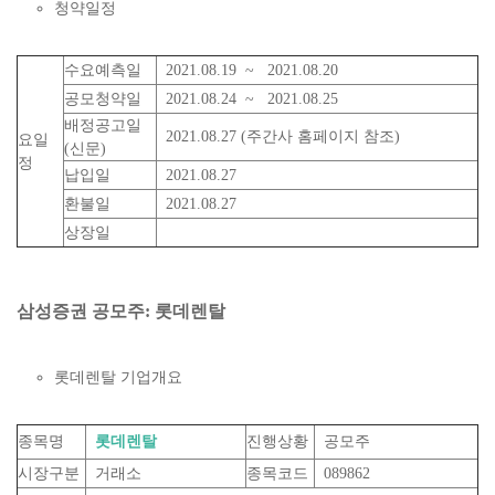
청약일정
수요예측일
2021.08.19 ~ 2021.08.20
공모청약일
2021.08.24 ~ 2021.08.25
배정공고일
2021.08.27 (주간사 홈페이지 참조)
요일
(신문)
정
납입일
2021.08.27
환불일
2021.08.27
상장일
삼성증권 공모주: 롯데렌탈
롯데렌탈 기업개요
종목명
롯데렌탈
진행상황
공모주
시장구분
거래소
종목코드
089862