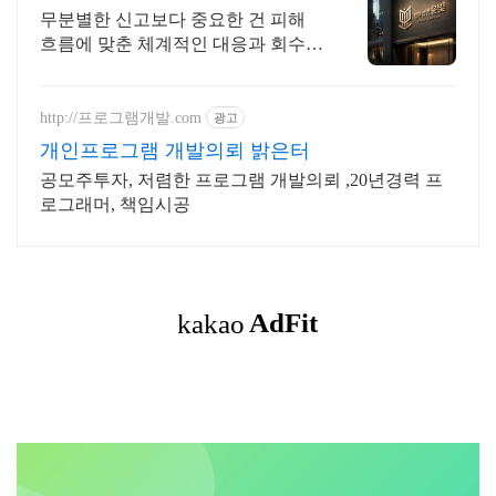
지원
무분별한 신고보다 중요한 건 피해
흐름에 맞춘 체계적인 대응과 회수
전략입니다.
http://프로그램개발.com
광고
개인프로그램 개발의뢰 밝은터
공모주투자, 저렴한 프로그램 개발의뢰 ,20년경력 프
로그래머, 책임시공